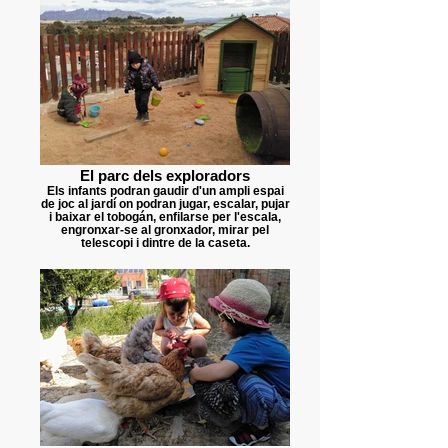
El parc dels exploradors
Els infants podran gaudir d'un ampli espai
de joc al jardí on podran jugar, escalar, pujar
i baixar el tobogán, enfilarse per l'escala,
engronxar-se al gronxador, mirar pel
telescopi i dintre de la caseta.