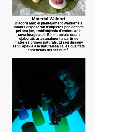
Material Waldorf
D'acord amb el plantejament Waldorf els
infants disposaran d'objectes poc definits
pel seu joc, ambl’objectiu d'estimular la
seva imaginació. Els materials estan
elaborats artesanalment a partir de
matèries primes naturals. El seu disseny
senill apel•la a la naturalesa i a les qualitats
essencials del ser humà.