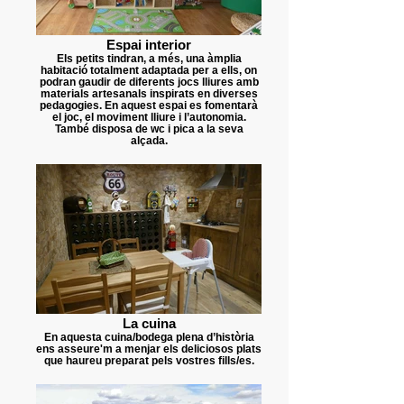
Espai interior
Els petits tindran, a més, una àmplia
habitació totalment adaptada per a ells, on
podran gaudir de diferents jocs lliures amb
materials artesanals inspirats en diverses
pedagogies. En aquest espai es fomentarà
el joc, el moviment lliure i l’autonomia.
També disposa de wc i pica a la seva
alçada.
La cuina
En aquesta cuina/bodega plena d’història
ens asseure'm a menjar els deliciosos plats
que haureu preparat pels vostres fills/es.