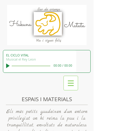
EL CICLO VITAL
Musical el Rey Leon
00:00
/
00:00
ESPAIS I MATERIALS
Els més petits gaudeixen d’un entorn
privilegiat on hi reina la pau i la
tranquil·litat, envoltats de naturalesa