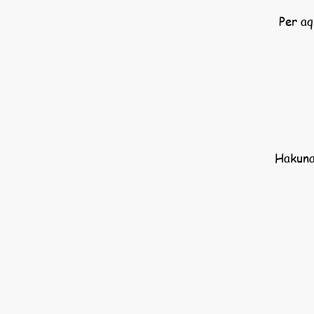
Per aq
Hakuna