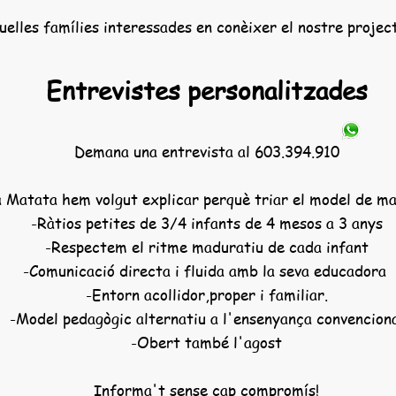
uelles famílies interessades en conèixer el nostre projec
Entrevistes personalitzades
Demana una entrevista al 603.394.910
 Matata hem volgut explicar perquè triar el model de ma
-Ràtios petites de 3/4 infants de 4 mesos a 3 anys
-Respectem el ritme maduratiu de cada infant
-Comunicació directa i fluida amb la seva educadora
-Entorn acollidor,proper i familiar.
-Model pedagògic alternatiu a l'ensenyança convencion
-Obert també l'agost
Informa't sense cap compromís!