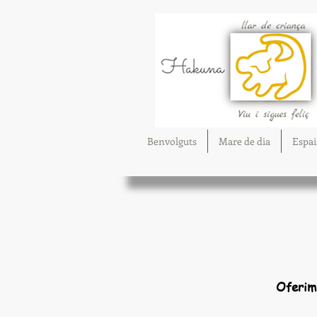
Benvolguts
Mare de dia
Espai
Oferim 