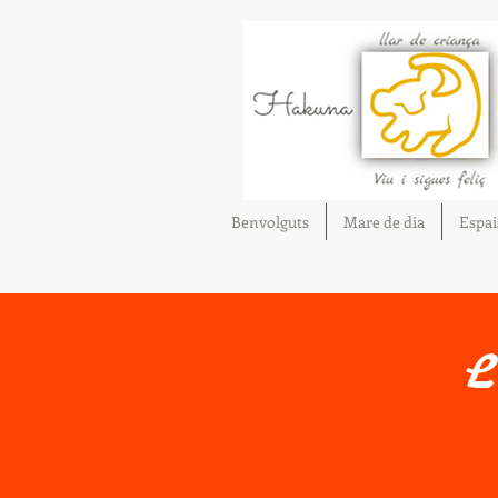
Benvolguts
Mare de dia
Espai
Llibre de visites
L